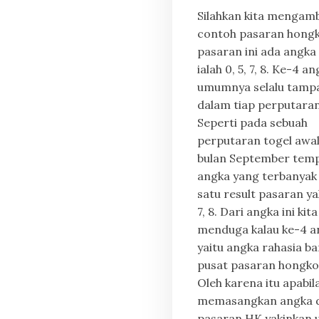
Silahkan kita mengamb
contoh pasaran hongk
pasaran ini ada angka
ialah 0, 5, 7, 8. Ke-4 an
umumnya selalu tamp
dalam tiap perputara
Seperti pada sebuah
perputaran togel awa
bulan September temp
angka yang terbanyak 
satu result pasaran yak
7, 8. Dari angka ini kit
menduga kalau ke-4 an
yaitu angka rahasia b
pusat pasaran hongko
Oleh karena itu apabi
memasangkan angka d
pasaran HK yakinkan 