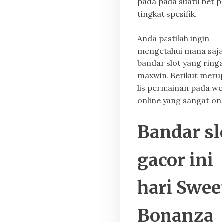
pada pada suatu bet 
tingkat spesifik.
Anda pastilah ingin
mengetahui mana saj
bandar slot yang ring
maxwin. Berikut meru
lis permainan pada we
online yang sangat onl
Bandar sl
gacor ini
hari Swee
Bonanza