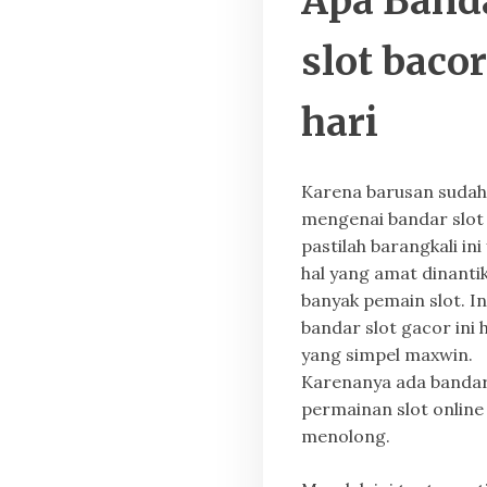
Apa Band
slot bacor
hari
Karena barusan sudah
mengenai bandar slot
pastilah barangkali ini 
hal yang amat dinanti
banyak pemain slot. Ini
bandar slot gacor ini 
yang simpel maxwin.
Karenanya ada banda
permainan slot online 
menolong.