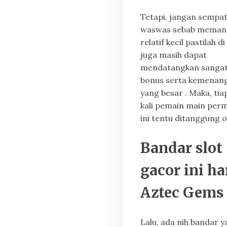
Tetapi, jangan sempa
waswas sebab meman
relatif kecil pastilah di 
juga masih dapat
mendatangkan sangat
bonus serta kemenan
yang besar . Maka, tia
kali pemain main per
ini tentu ditanggung o
Bandar slot
gacor ini ha
Aztec Gems
Lalu, ada nih bandar 