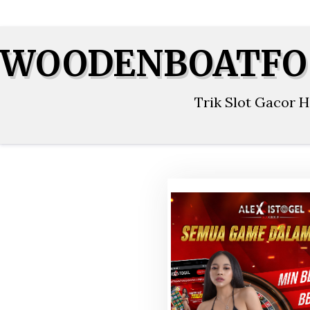
Skip
WOODENBOATFO
to
content
Trik Slot Gacor Ha