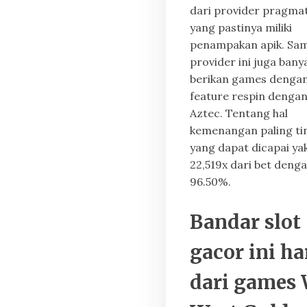
dari provider pragmat
yang pastinya miliki
penampakan apik. Sam
provider ini juga bany
berikan games denga
feature respin dengan
Aztec. Tentang hal
kemenangan paling ti
yang dapat dicapai ya
22,519x dari bet deng
96.50%.
Bandar slot
gacor ini ha
dari games 