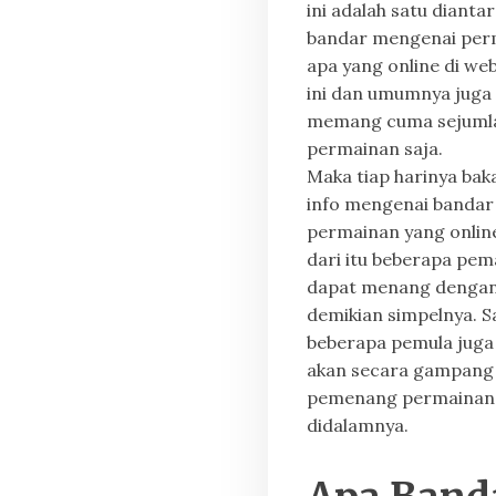
ini adalah satu dianta
bandar mengenai per
apa yang online di web
ini dan umumnya juga
memang cuma sejuml
permainan saja.
Maka tiap harinya bak
info mengenai bandar
permainan yang onlin
dari itu beberapa pem
dapat menang denga
demikian simpelnya. 
beberapa pemula juga
akan secara gampang 
pemenang permainan
didalamnya.