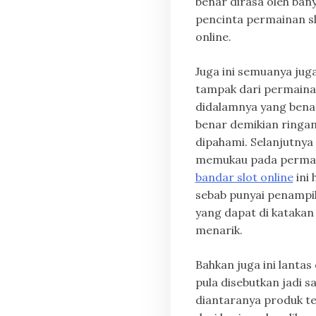
benar dirasa oleh ban
pencinta permainan s
online.
Juga ini semuanya jug
tampak dari permain
didalamnya yang bena
benar demikian ringa
dipahami. Selanjutnya
memukau pada perma
bandar slot online
ini 
sebab punyai penampi
yang dapat di katakan
menarik.
Bahkan juga ini lantas
pula disebutkan jadi s
diantaranya produk t