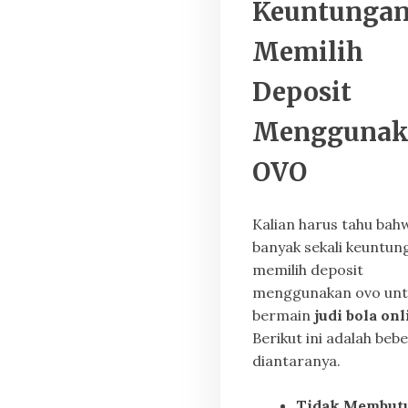
Keuntunga
Memilih
Deposit
Menggunak
OVO
Kalian harus tahu bah
banyak sekali keuntun
memilih deposit
menggunakan ovo unt
bermain
judi bola onl
Berikut ini adalah beb
diantaranya.
Tidak Membut