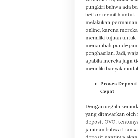
pungkiri bahwa ada b
bettor memilih untuk
melakukan permainan 
online, karena mereka
memiliki tujuan untuk
menambah pundi-pun
penghasilan. Jadi, waj
apabila mereka juga t
memiliki banyak modal
Proses Deposit
Cepat
Dengan segala kemud
yang ditawarkan oleh
deposit OVO, tentuny
jaminan bahwa transa
deposit nantinya akan