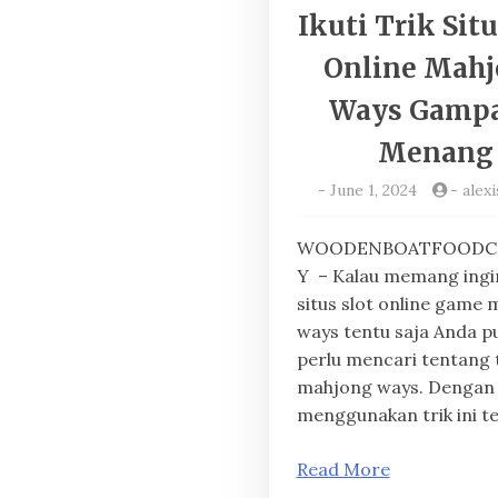
Ikuti Trik Situ
Online Mah
Ways Gamp
Menang
-
June 1, 2024
-
alex
WOODENBOATFOODC
Y – Kalau memang ingi
situs slot online game
ways tentu saja Anda p
perlu mencari tentang t
mahjong ways. Dengan
menggunakan trik ini t
Read More