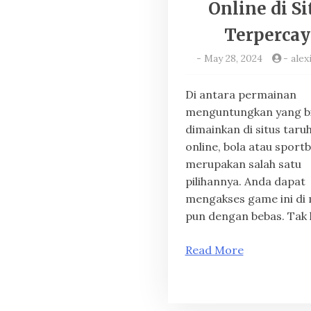
Online di Si
Terpercay
-
May 28, 2024
-
alex
Di antara permainan
menguntungkan yang b
dimainkan di situs taru
online, bola atau sport
merupakan salah satu
pilihannya. Anda dapat
mengakses game ini di
pun dengan bebas. Tak
Read More