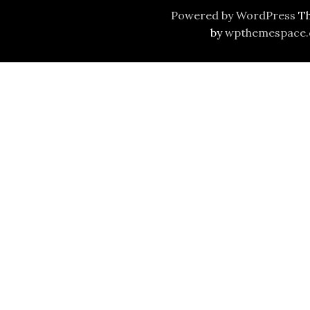
Powered by WordPress
Th
by
wpthemespace