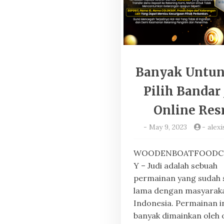
Banyak Untu
Pilih Bandar 
Online Res
-
May 9, 2023
-
alex
WOODENBOATFOODC
Y – Judi adalah sebuah
permainan yang sudah 
lama dengan masyarak
Indonesia. Permainan in
banyak dimainkan oleh