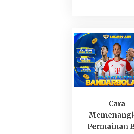
Cara
Memenang
Permainan 