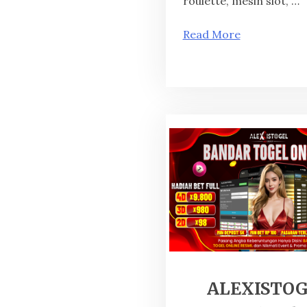
roulette, mesin slot, …
Read More
ALEXISTO