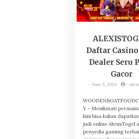
ALEXISTOG
Daftar Casino
Dealer Seru P
Gacor
-
June 5, 2024
-
alex
WOODENBOATFOODC
Y – Menikmati permaina
kini bisa kalian dapatkan
judi online AlexisTogel 
penyedia gaming terbai