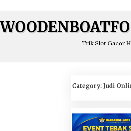
Skip
WOODENBOATFO
to
content
Trik Slot Gacor Ha
Category:
Judi Onl