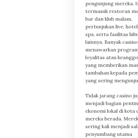
pengunjung mereka. In
termasuk restoran m
bar dan klub malam,
pertunjukan live, hote
spa, serta fasilitas hi
lainnya. Banyak casino
menawarkan progra
loyalitas atau keangg
yang memberikan man
tambahan kepada pem
yang sering mengunju
Tidak jarang casino j
menjadi bagian pentin
ekonomi lokal di kota 
mereka berada. Mere
sering kali menjadi sa
penyumbang utama