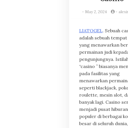
-
May 2, 2024
-
alex
LIATOGEL
. Sebuah ca
adalah sebuah tempat
yang menawarkan ber
permainan judi kepad
pengunjungnya. Istila
“casino ” biasanya me
pada fasilitas yang
menawarkan permain
seperti blackjack, poke
roulette, mesin slot, 
banyak lagi. Casino ser
menjadi pusat hiburan
populer di berbagai ko
besar di seluruh dunia,