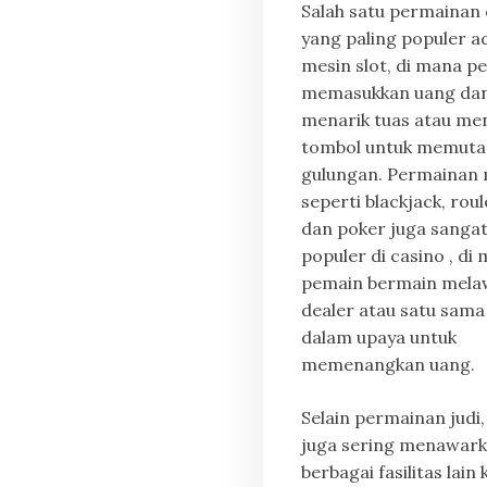
Salah satu permainan 
yang paling populer a
mesin slot, di mana p
memasukkan uang da
menarik tuas atau me
tombol untuk memuta
gulungan. Permainan 
seperti blackjack, roul
dan poker juga sanga
populer di casino , di
pemain bermain mela
dealer atau satu sama 
dalam upaya untuk
memenangkan uang.
Selain permainan judi,
juga sering menawar
berbagai fasilitas lain