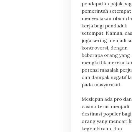
pendapatan pajak bag
pemerintah setempat
menyediakan ribuan l
kerja bagi penduduk
setempat. Namun, cas
juga sering menjadi 
kontroversi, dengan
beberapa orang yang
mengkritik mereka ka
potensi masalah perju
dan dampak negatif la
pada masyarakat.
Meskipun ada pro dan
casino terus menjadi
destinasi populer bag
orang yang mencari h
kegembiraan, dan