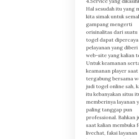
4.Service yang dikasih
Hal sesudah itu yang 
kita simak untuk sema
gampang mengerti
orisinalitas dari suatu 
togel dapat dipercaya 
pelayanan yang diberi
web-site yang kalian t
Untuk keamanan sert
keamanan player saat
tergabung bersama w
judi togel online sah, 
itu kebanyakan situs i
memberinya layanan 
paling tanggap pun
professional. Bahkan 
saat kalian membuka f
livechat, faksi layanan