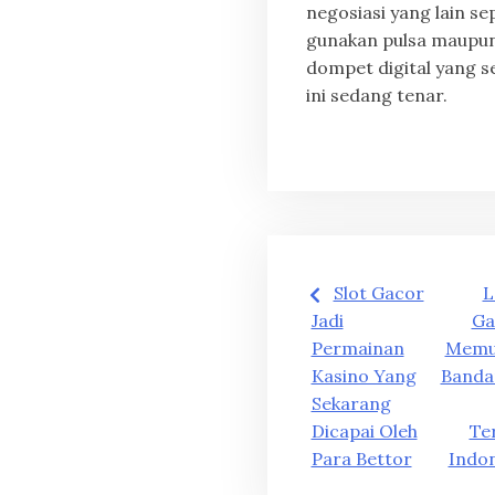
negosiasi yang lain se
gunakan pulsa maupu
dompet digital yang 
ini sedang tenar.
Post
Slot Gacor
L
navigation
Jadi
Ga
Permainan
Memu
Kasino Yang
Banda
Sekarang
Dicapai Oleh
Ter
Para Bettor
Indon