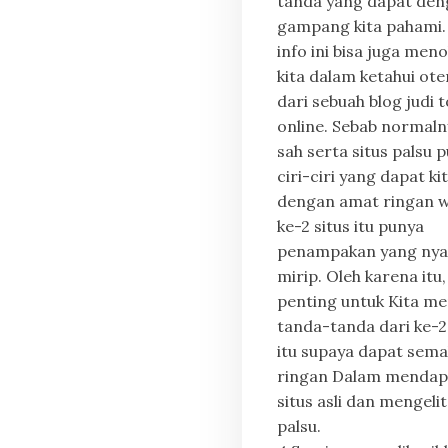
tanda yang dapat den
gampang kita pahami.
info ini bisa juga men
kita dalam ketahui ote
dari sebuah blog judi t
online. Sebab normaln
sah serta situs palsu 
ciri-ciri yang dapat kit
dengan amat ringan w
ke-2 situs itu punya
penampakan yang nya
mirip. Oleh karena itu,
penting untuk Kita m
tanda-tanda dari ke-2 
itu supaya dapat sema
ringan Dalam mendap
situs asli dan mengelit
palsu.