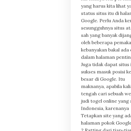
yang harus kita lihat y
status situs itu di hal
Google. Perlu Anda ken
sesungguhnya situs a
sah yang banyak dijan
oleh beberapa pemaka
kebanyakan bakal ada 
dalam halaman penting
Juga tidak dapat situs 
sukses masuk posisi ke
besar di Google. Itu
maknanya, apabila kali
tengah cari sebuah we
judi togel online yang 
Indonesia, karenanya
Tetapkan site yang ad
halaman pokok Google
2.Ratting dari tiap-tia