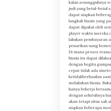
kalau sesungguhnya w
judi yang betul-betul 
dapat siapkan bebera
langkah bisnis yang pa
dapat dipakai oleh se
player waktu mereka 
lakukan pembayaran a
penarikan uang keme
Di mana proses transa
bisnis itu dapat dilak
dengan begitu gampa
cepat tidak ada sinet
ketidakberhasilan saat
melakukan bisnis. Buk
hanya bekerja bersa
dengan seluruhnya ban
akan tetapi situs sah 
siapkan beberapa mod