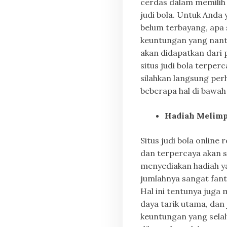
cerdas dalam memilih
judi bola. Untuk Anda
belum terbayang, apa 
keuntungan yang nant
akan didapatkan dari p
situs judi bola terperc
silahkan langsung per
beberapa hal di bawah 
Hadiah Melim
Situs judi bola online 
dan terpercaya akan s
menyediakan hadiah y
jumlahnya sangat fant
Hal ini tentunya juga 
daya tarik utama, dan
keuntungan yang selal