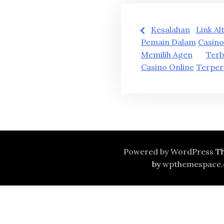
Post
Kesalahan
Link Al
navigation
Pemain Dalam
Casino
Memilih Agen
Terb
Casino Online
Terper
Powered by WordPress
Th
by
wpthemespace