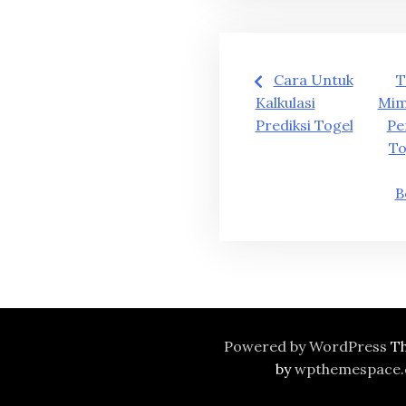
Post
Cara Untuk
T
navigation
Kalkulasi
Mim
Prediksi Togel
Pe
To
B
Powered by WordPress
Th
by
wpthemespace