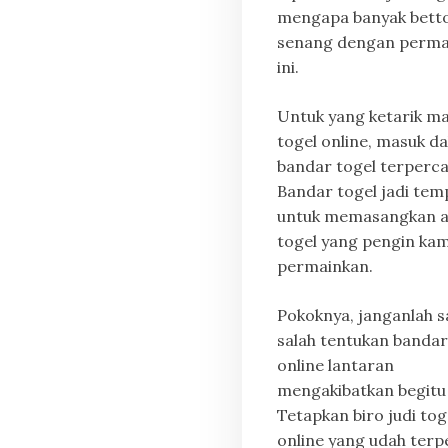
mengapa banyak bett
senang dengan perma
ini.
Untuk yang ketarik ma
togel online, masuk da
bandar togel terperca
Bandar togel jadi tem
untuk memasangkan 
togel yang pengin ka
permainkan.
Pokoknya, janganlah 
salah tentukan bandar
online lantaran
mengakibatkan begitu 
Tetapkan biro judi tog
online yang udah terp