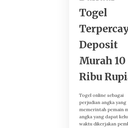
Togel
Terperca
Deposit
Murah 10
Ribu Rup
Togel online sebagai
perjudian angka yang
memerintah pemain 
angka yang dapat kelu
waktu dikerjakan pem