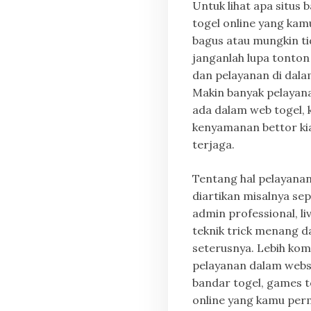
Untuk lihat apa situs 
togel online yang kamu
bagus atau mungkin ti
janganlah lupa tonton
dan pelayanan di dala
Makin banyak pelayan
ada dalam web togel, 
kenyamanan bettor ki
terjaga.
Tentang hal pelayana
diartikan misalnya sep
admin professional, liv
teknik trick menang d
seterusnya. Lebih kom
pelayanan dalam webs
bandar togel, games t
online yang kamu per