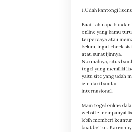
1.Udah kantongi lisens
Buat tahu apa bandar 
online yang kamu turu
terpercaya atau mem
belum, ingat check sisi 
atau surat ijinnya.
Normalnya, situs ban
togel yang memiliki lis
yaitu site yang udah m
izin dari bandar
internasional.
Main togel online dal
website mempunyai lise
lebih memberi keuntu
buat bettor. Karenany