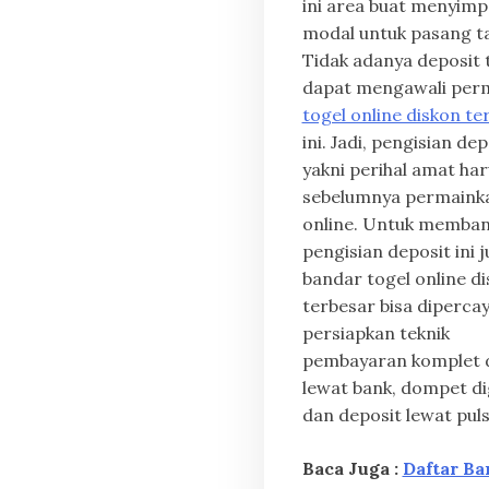
ini area buat menyim
modal untuk pasang t
Tidak adanya deposit 
dapat mengawali per
togel online diskon te
ini. Jadi, pengisian dep
yakni perihal amat har
sebelumnya permainka
online. Untuk memba
pengisian deposit ini 
bandar togel online d
terbesar bisa diperca
persiapkan teknik
pembayaran komplet 
lewat bank, dompet di
dan deposit lewat puls
Baca Juga :
Daftar Ba