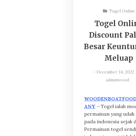
Togel Online
Togel Onli
Discount Pa
Besar Keunt
Meluap
-
December 14, 2022
adminwood
WOODENBOATFOO
ANY
– Togel ialah mo
permainan yang udah
pada indonesia sejak d
Permainan togel sendi