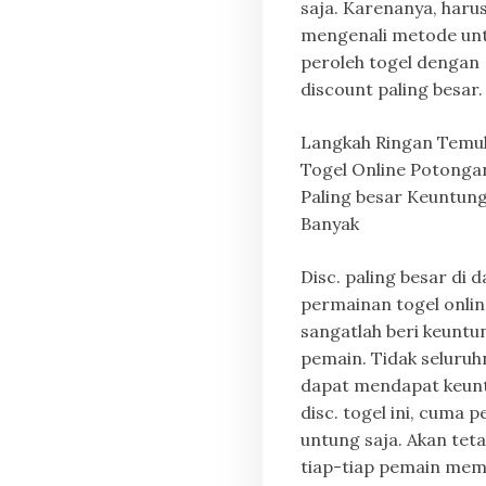
saja. Karenanya, haru
mengenali metode un
peroleh togel dengan
discount paling besar.
Langkah Ringan Temu
Togel Online Potonga
Paling besar Keuntun
Banyak
Disc. paling besar di 
permainan togel online
sangatlah beri keuntu
pemain. Tidak seluruh
dapat mendapat keun
disc. togel ini, cuma 
untung saja. Akan teta
tiap-tiap pemain mem