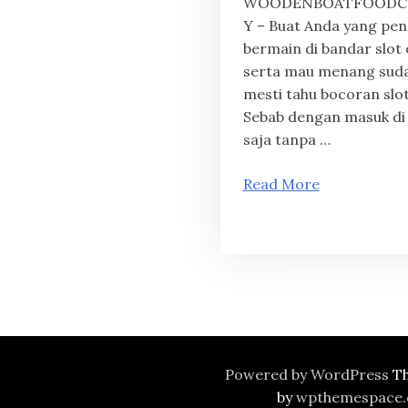
WOODENBOATFOODC
Y – Buat Anda yang pen
bermain di bandar slot 
serta mau menang suda
mesti tahu bocoran slot 
Sebab dengan masuk di s
saja tanpa …
Read More
Powered by WordPress
Th
by
wpthemespace