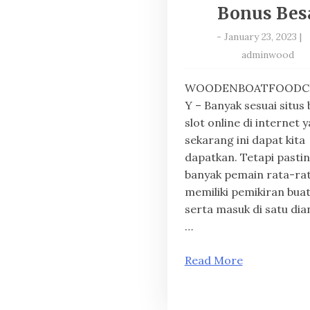
Bonus Bes
-
January 23, 2023
|
adminwood
WOODENBOATFOODC
Y – Banyak sesuai situs
slot online di internet 
sekarang ini dapat kita
dapatkan. Tetapi pasti
banyak pemain rata-ra
memiliki pemikiran buat 
serta masuk di satu di
…
Read More