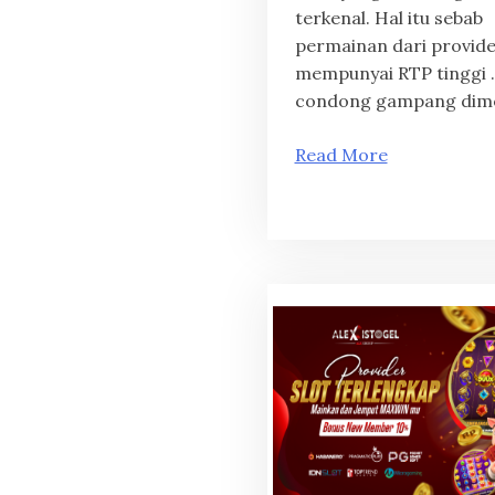
terkenal. Hal itu sebab
permainan dari provider
mempunyai RTP tinggi .
condong gampang dim
Read More