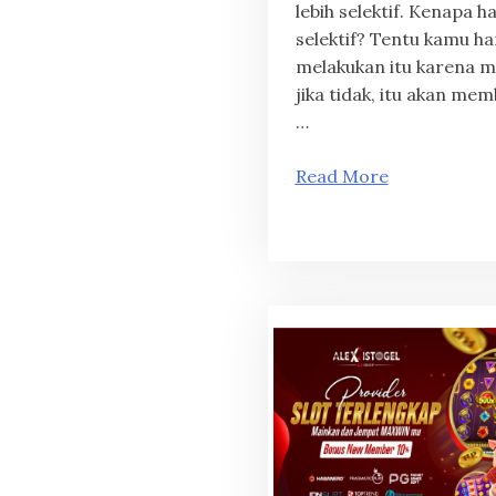
lebih selektif. Kenapa h
selektif? Tentu kamu ha
melakukan itu karena
jika tidak, itu akan me
…
Read More