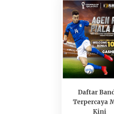
Daftar Ban
Terpercaya 
Kini