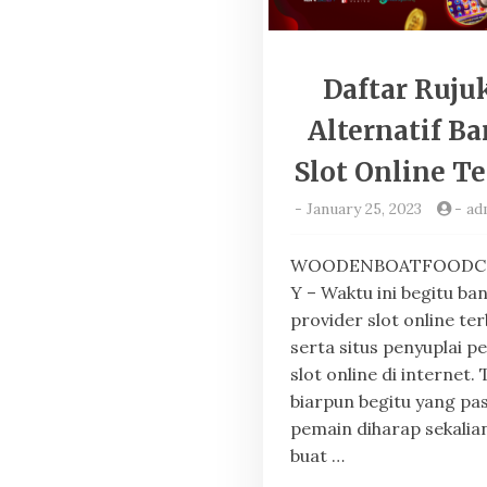
Daftar Ruju
Alternatif B
Slot Online T
-
January 25, 2023
-
ad
WOODENBOATFOODC
Y – Waktu ini begitu ba
provider slot online ter
serta situs penyuplai 
slot online di internet. 
biarpun begitu yang pas
pemain diharap sekalia
buat …