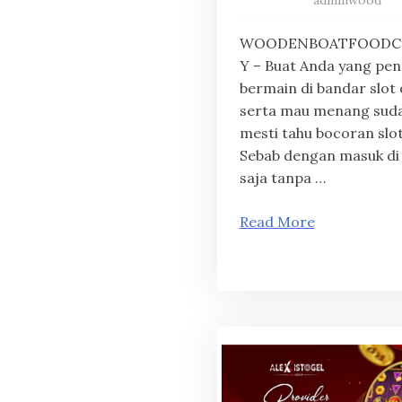
adminwood
WOODENBOATFOODC
Y – Buat Anda yang pen
bermain di bandar slot 
serta mau menang suda
mesti tahu bocoran slot 
Sebab dengan masuk di s
saja tanpa …
Read More