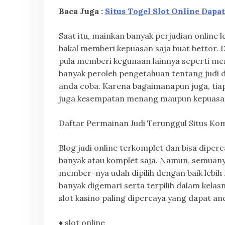
Baca Juga :
Situs Togel Slot Online Dapa
Saat itu, mainkan banyak perjudian online l
bakal memberi kepuasan saja buat bettor. 
pula memberi kegunaan lainnya seperti me
banyak peroleh pengetahuan tentang judi 
anda coba. Karena bagaimanapun juga, tiap-
juga kesempatan menang maupun kepuasan
Daftar Permainan Judi Terunggul Situs Kom
Blog judi online terkomplet dan bisa dipe
banyak atau komplet saja. Namun, semuan
member-nya udah dipilih dengan baik lebih
banyak digemari serta terpilih dalam kelas
slot kasino paling dipercaya yang dapat an
♦ slot online