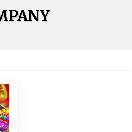
MPANY