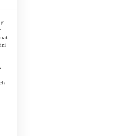
ng
y
buat
ini
k
ach