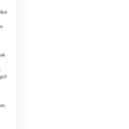
iksi
s
an
tak
t
gel
an.