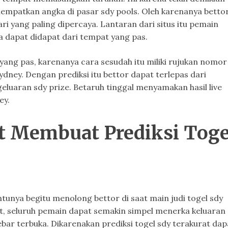
mpatkan angka di pasar sdy pools. Oleh karenanya betto
ari yang paling dipercaya. Lantaran dari situs itu pemain
dapat didapat dari tempat yang pas.
ang pas, karenanya cara sesudah itu miliki rujukan nomor
sydney. Dengan prediksi itu bettor dapat terlepas dari
eluaran sdy prize. Betaruh tinggal menyamakan hasil live
ey.
t Membuat Prediksi Toge
tunya begitu menolong bettor di saat main judi togel sdy
t, seluruh pemain dapat semakin simpel menerka keluaran
bar terbuka. Dikarenakan prediksi togel sdy terakurat dap