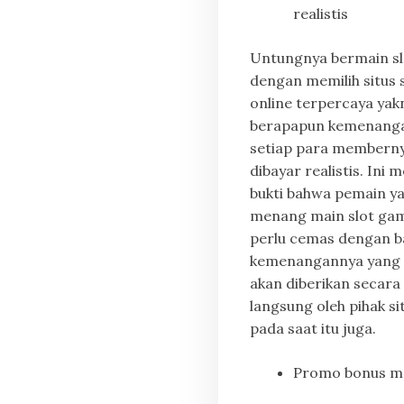
realistis
Untungnya bermain sl
dengan memilih situs 
online terpercaya yak
berapapun kemenanga
setiap para membern
dibayar realistis. Ini 
bukti bahwa pemain y
menang main slot gam
perlu cemas dengan b
kemenangannya yang 
akan diberikan secara
langsung oleh pihak sit
pada saat itu juga.
Promo bonus m