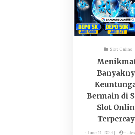
Slot Online
Menikmat
Banyakny
Keuntung
Bermain di S
Slot Onli
Terpercay
-
June 11, 2024
|
-
ale