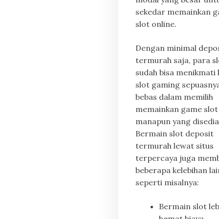
sekedar memainkan 
slot online.
Dengan minimal depos
termurah saja, para sl
sudah bisa menikmati 
slot gaming sepuasnya
bebas dalam memilih
memainkan game slot 
manapun yang disedia
Bermain slot deposit
termurah lewat situs
terpercaya juga mem
beberapa kelebihan lai
seperti misalnya:
Bermain slot leb
hemat biaya