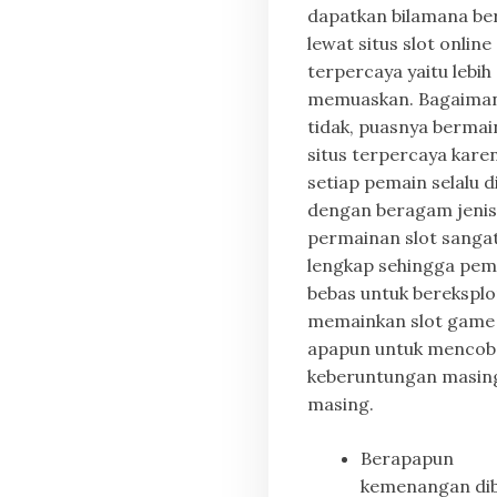
dapatkan bilamana be
lewat situs slot online
terpercaya yaitu lebih
memuaskan. Bagaima
tidak, puasnya bermain
situs terpercaya kare
setiap pemain selalu d
dengan beragam jenis
permainan slot sanga
lengkap sehingga pem
bebas untuk bereksplo
memainkan slot game 
apapun untuk mencob
keberuntungan masin
masing.
Berapapun
kemenangan di