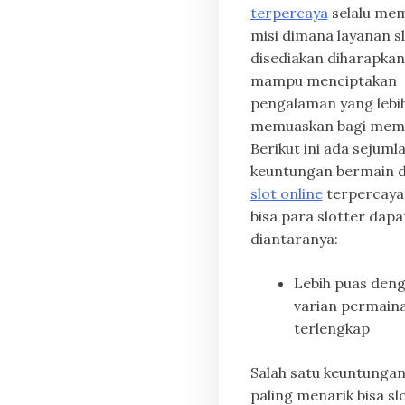
terpercaya
selalu memil
misi dimana layanan s
disediakan diharapkan
mampu menciptakan
pengalaman yang lebi
memuaskan bagi mem
Berikut ini ada sejuml
keuntungan bermain 
slot online
terpercaya
bisa para slotter dap
diantaranya:
Lebih puas den
varian permaina
terlengkap
Salah satu keuntunga
paling menarik bisa sl