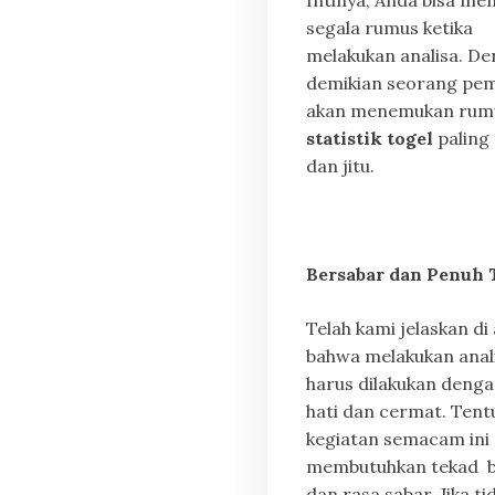
Intinya, Anda bisa me
segala rumus ketika
melakukan analisa. D
demikian seorang pe
akan menemukan rum
statistik togel
paling
dan jitu.
Bersabar dan Penuh 
Telah kami jelaskan di
bahwa melakukan anal
harus dilakukan denga
hati dan cermat. Tentu
kegiatan semacam ini
membutuhkan tekad b
dan rasa sabar. Jika ti