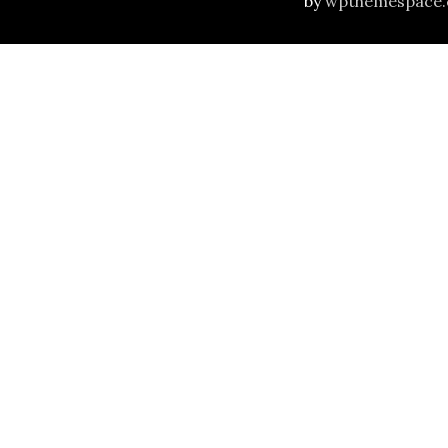
by
wpthemespace