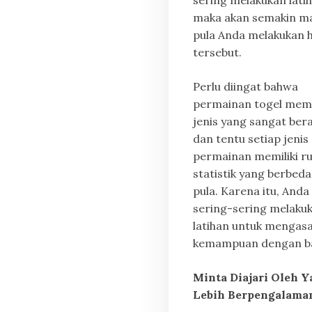
sering melakukan latih
maka akan semakin ma
pula Anda melakukan h
tersebut.
Perlu diingat bahwa
permainan togel memil
jenis yang sangat ber
dan tentu setiap jenis
permainan memiliki r
statistik yang berbed
pula. Karena itu, Anda
sering-sering melaku
latihan untuk mengas
kemampuan dengan ba
Minta Diajari Oleh Y
Lebih Berpengalama