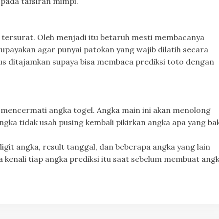
 pada tafsiran mimpi.
 tersurat. Oleh menjadi itu betaruh mesti membacanya
payakan agar punyai patokan yang wajib dilatih secara
erus ditajamkan supaya bisa membaca prediksi toto dengan
 mencermati angka togel. Angka main ini akan menolong
ngka tidak usah pusing kembali pikirkan angka apa yang ba
digit angka, result tanggal, dan beberapa angka yang lain
ga kenali tiap angka prediksi itu saat sebelum membuat ang