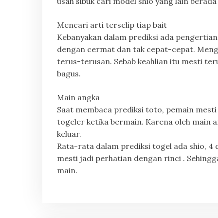
usah sibuk cari model shio yang lain berada
Mencari arti terselip tiap bait
Kebanyakan dalam prediksi ada pengertian
dengan cermat dan tak cepat-cepat. Mengu
terus-terusan. Sebab keahlian itu mesti t
bagus.
Main angka
Saat membaca prediksi toto, pemain mesti
togeler ketika bermain. Karena oleh main a
keluar.
Rata-rata dalam prediksi togel ada shio, 4 
mesti jadi perhatian dengan rinci . Sehing
main.