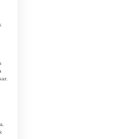
k
s
a
sar.
a,
k