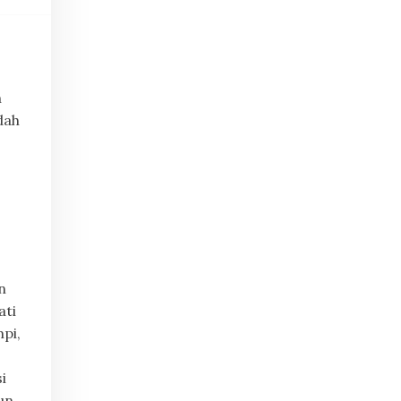
h
dah
n
ati
pi,
i
un