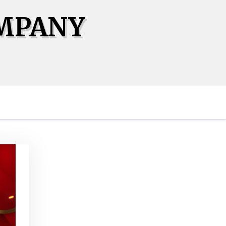
MPANY