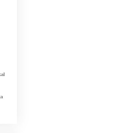
kal
ka