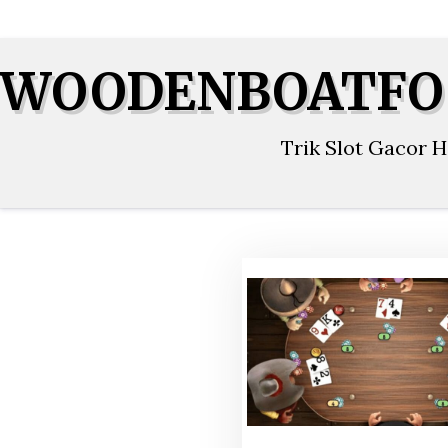
Skip
WOODENBOATFO
to
content
Trik Slot Gacor Ha