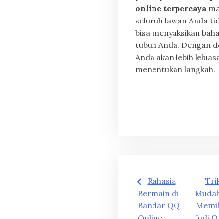
online terpercaya
ma
seluruh lawan Anda ti
bisa menyaksikan bah
tubuh Anda. Dengan d
Anda akan lebih leluas
menentukan langkah.
Post
Rahasia
Tri
navigation
Bermain di
Mudah
Bandar QQ
Memili
Online
Judi O