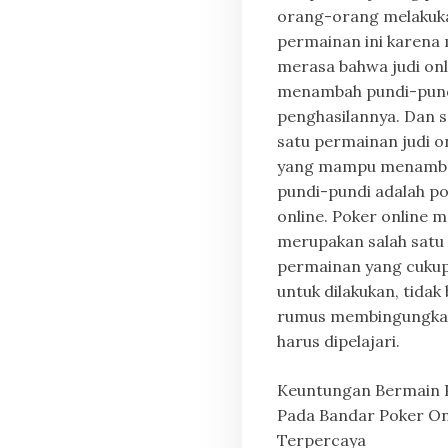
orang-orang melakuk
permainan ini karena
merasa bahwa judi onl
menambah pundi-pun
penghasilannya. Dan s
satu permainan judi o
yang mampu menamb
pundi-pundi adalah p
online. Poker online
merupakan salah satu
permainan yang cuku
untuk dilakukan, tidak
rumus membingungka
harus dipelajari.
Keuntungan Bermain 
Pada Bandar Poker On
Terpercaya