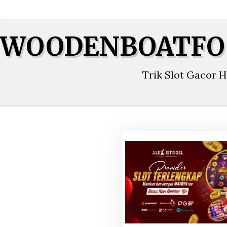
Skip
WOODENBOATFO
to
content
Trik Slot Gacor Ha