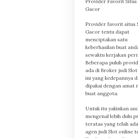
Provider Favorit Situs 
Gacor
Provider favorit situs 
Gacor tentu dapat
menciptakan satu
keberhasilan buat and
sewaktu kerjakan per
Beberapa puluh provi
ada di Broker judi Slot
ini yang kedepannya d
dipakai dengan amat 
buat anggota.
Untuk itu yakinkan an
mengenal lebih dulu p
teratas yang telah ada
agen judi Slot online 