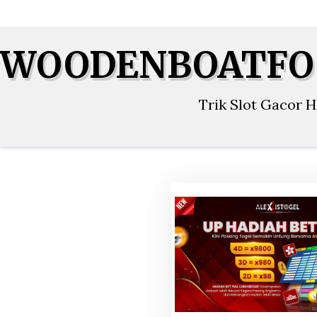
Skip
WOODENBOATFO
to
content
Trik Slot Gacor Ha