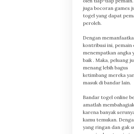
oleh tiap-tiap pemain.
juga bocoran games j
togel yang dapat pem
peroleh.
Dengan memanfaatka
kontribusi ini, pemain
menempatkan angka 
baik . Maka, peluang j
menang lebih bagus
ketimbang mereka ya
masuk di bandar lain.
Bandar togel online b
amatlah membahagia
karena banyak seruny
kamu temukan. Denga
yang ringan dan gak su