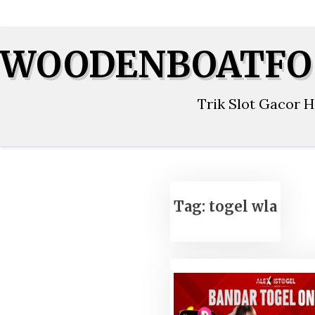
Skip
WOODENBOATFO
to
content
Trik Slot Gacor Ha
Tag:
togel wla