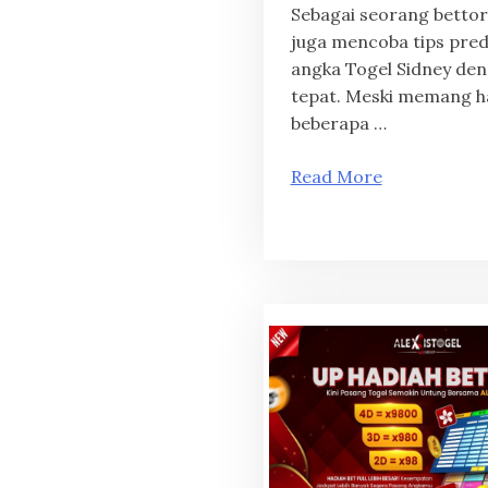
Sebagai seorang bettor
juga mencoba tips pred
angka Togel Sidney de
tepat. Meski memang h
beberapa …
Read More