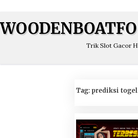
Skip
WOODENBOATFO
to
content
Trik Slot Gacor Ha
Tag:
prediksi togel