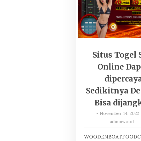
Situs Togel 
Online Dap
dipercay
Sedikitnya De
Bisa dijang
-
November 14, 2022
adminwood
WOODENBOATFOODC