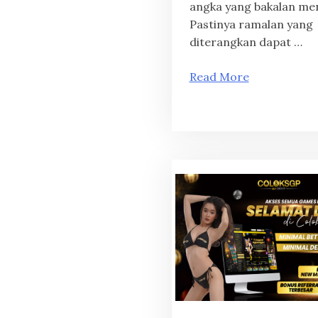
angka yang bakalan me
Pastinya ramalan yang
diterangkan dapat …
Read More