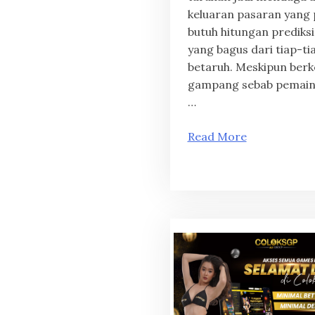
keluaran pasaran yang 
butuh hitungan prediksi
yang bagus dari tiap-ti
betaruh. Meskipun ber
gampang sebab pemai
…
Read More