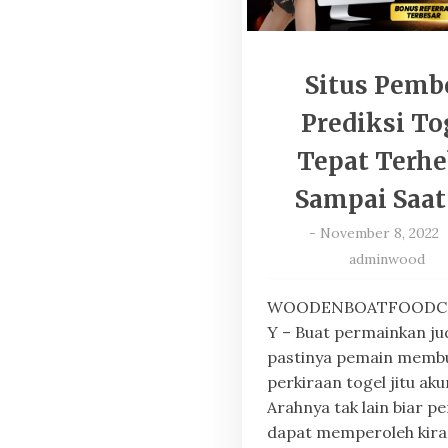
Situs Pemb
Prediksi To
Tepat Terhe
Sampai Saat
-
November 8, 2022
adminwood
WOODENBOATFOODC
Y – Buat permainkan jud
pastinya pemain memb
perkiraan togel jitu aku
Arahnya tak lain biar p
dapat memperoleh kira