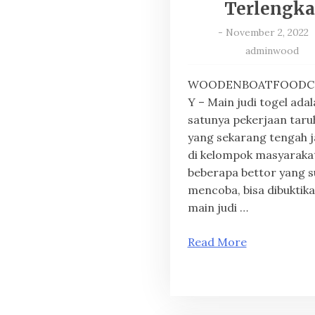
Terlengk
-
November 2, 2022
adminwood
WOODENBOATFOODC
Y – Main judi togel adal
satunya pekerjaan taru
yang sekarang tengah 
di kelompok masyarakat
beberapa bettor yang 
mencoba, bisa dibuktika
main judi …
Read More