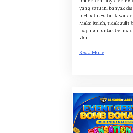
online tentunya memb
yang satu ini banyak di
oleh situs-situs layana
Maka itulah, tidak sulit 
siapapun untuk bermai
slot …
Read More