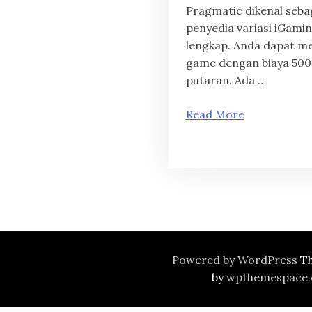
Pragmatic dikenal seba
penyedia variasi iGamin
lengkap. Anda dapat m
game dengan biaya 500
putaran. Ada …
Read More
Powered by WordPress
Th
by
wpthemespace