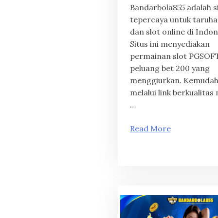
Bandarbola855 adalah s
tepercaya untuk taruha
dan slot online di Indon
Situs ini menyediakan
permainan slot PGSOF
peluang bet 200 yang
menggiurkan. Kemudah
melalui link berkualita
…
Read More