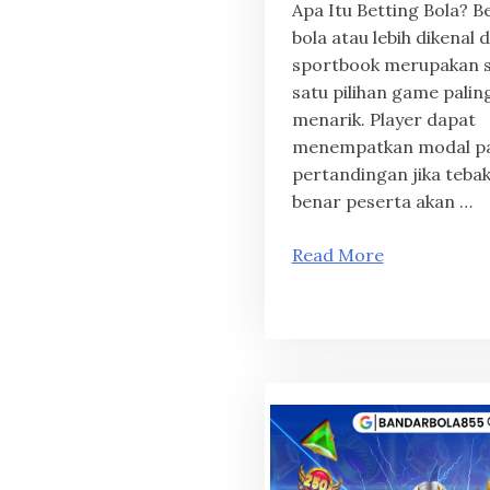
Apa Itu Betting Bola? B
bola atau lebih dikenal
sportbook merupakan s
satu pilihan game palin
menarik. Player dapat
menempatkan modal p
pertandingan jika teba
benar peserta akan …
Read More