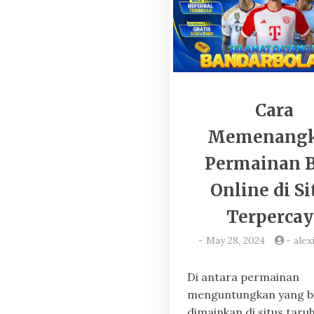
Cara
Memenang
Permainan 
Online di Si
Terpercay
-
May 28, 2024
-
alex
Di antara permainan
menguntungkan yang b
dimainkan di situs taru