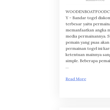
WOODENBOATFOODC
Y – Bandar togel disko
terbesar yaitu permain
memanfaatkan angka m
media permainannya. S
pemain yang puas akan
permainan togel ini ka
ketentuan mainnya san
simple. Beberapa pema
…
Read More