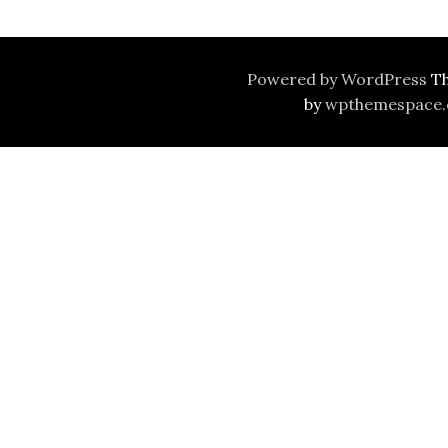
Powered by WordPress
Th
by
wpthemespace