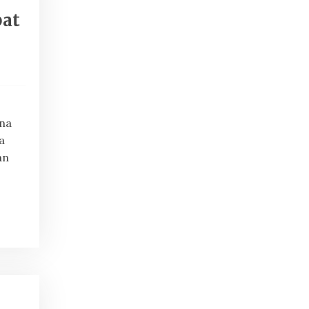
pat
ena
a
an