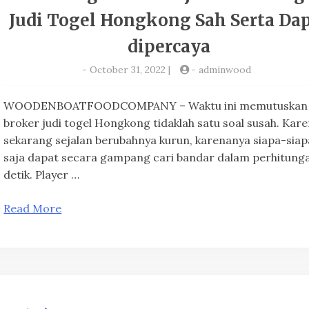
Judi Togel Hongkong Sah Serta Da
dipercaya
-
October 31, 2022
|
-
adminwood
WOODENBOATFOODCOMPANY – Waktu ini memutuskan
broker judi togel Hongkong tidaklah satu soal susah. Kar
sekarang sejalan berubahnya kurun, karenanya siapa-siap
saja dapat secara gampang cari bandar dalam perhitung
detik. Player …
Read More