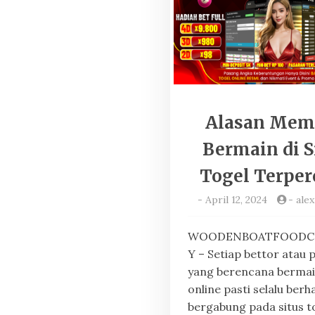
Alasan Mem
Bermain di S
Togel Terper
-
April 12, 2024
-
alex
WOODENBOATFOODC
Y – Setiap bettor atau 
yang berencana bermai
online pasti selalu berh
bergabung pada situs t